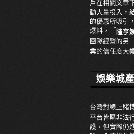
戶在相關文章
動大量投入，
的優惠所吸引
爆料，「
隆亨
團隊經營的另
業的信任度大
娛樂城
台灣對線上賭
平台皆屬非法
護，但實際仍