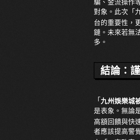
騙、金流操作
對象。此次「
台的重要性，
鏈。未來若無
多。
結論：
「
九州娛樂城
是表象。無論
高額回饋與快
者應該提高警