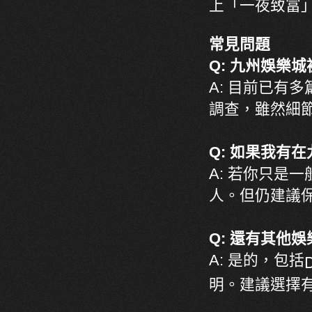
上「一夜致富
常見問題
Q: 九州娛樂城
A: 目前已有
調查，雖然細
Q: 如果我有
A: 若你只是
人。但仍建議
Q: 還有其他
A: 是的，包括
明。建議選擇