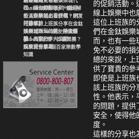
利，賺錢更容易！
最賺錢的大老爺娛樂城代
的促銷活動。
理，讓你輕鬆賺到一棟房！
Cash88娛樂App下載大解
線上娛樂中也
析！安裝前必看評價、PTT
金滿娛樂城出金快嗎？網友
這位上班族的
討論！
分享經驗
【分享】上班族分享在金鈦
們在金鈦娛樂
娛樂城賺到的第一桶金經
娛樂城Dcard網友評價爆
驗！
棚：真實分享大公開！
gsbet百家樂！詐騙集團？
而，也有一些
玩家受害嚴重
娛樂城分享4個百家樂數學
免不必要的損
知識
總的來說，​
供了寶貴的參
即使是上班族
該上班族的分
性。他表示，
的問題，提供
安全，使得他
度。
這樣的分享也